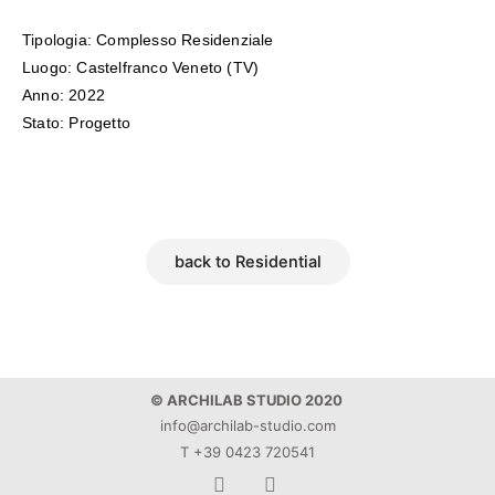
Tipologia: Complesso Residenziale
Luogo: Castelfranco Veneto (TV)
Anno: 2022
Stato: Progetto
back to Residential
© ARCHILAB STUDIO 2020
info@archilab-studio.com
T +39 0423 720541